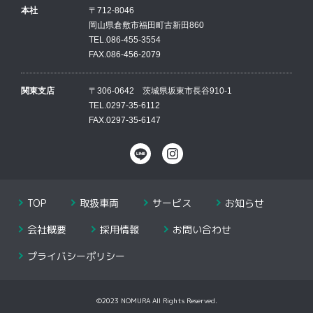
本社
〒712-8046
岡山県倉敷市福田町古新田860
TEL.086-455-3554
FAX.086-456-2079
関東支店
〒306-0642 茨城県坂東市⻑⾕910-1
TEL.0297-35-6112
FAX.0297-35-6147
TOP
取扱車両
サービス
お知らせ
会社概要
採用情報
お問い合わせ
プライバシーポリシー
©2023 NOMURA All Rights Reserved.